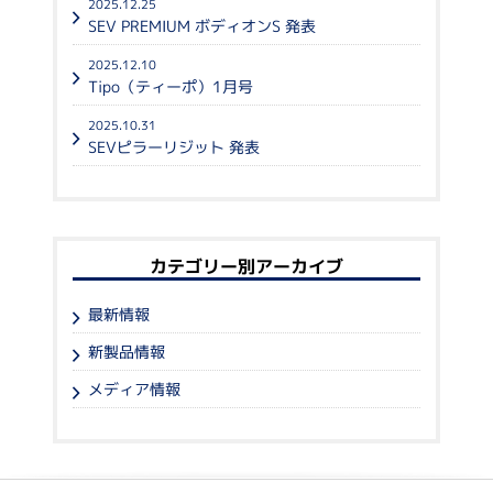
2025.12.25
SEV PREMIUM ボディオンS 発表
2025.12.10
Tipo（ティーポ）1月号
2025.10.31
SEVピラーリジット 発表
カテゴリー別アーカイブ
最新情報
新製品情報
メディア情報